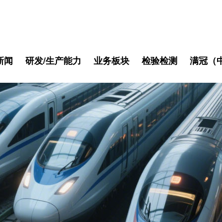
新闻
研发/生产能力
业务板块
检验检测
满冠（