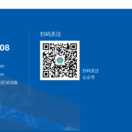
扫码关注
408
.cn
扫码关注
om
公众号
发区沭河路