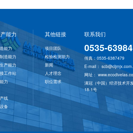
生产能力
其他链接
联系我们
0535-6398
造能力
项目团队
制造能力
检验检测能力
传真：0535-6387479
生产能力
新闻
E-mail：
scb@cljmjx.com
接工作站
人才理念
网址：
www.ecodivelas.c
能力
职位需求
满冠（中国）经济技术开
18-1号
产线
设备