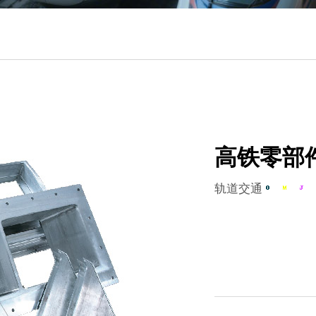
高铁零部
轨道交通