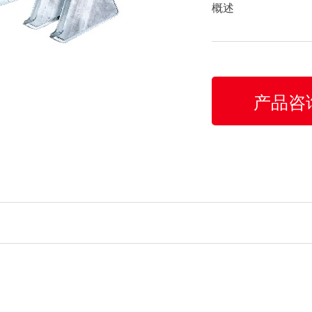
概述
产品咨